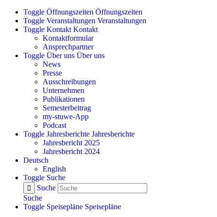
Zum
Toggle Öffnungszeiten
Öffnungszeiten
Inhalt
Toggle Veranstaltungen
Veranstaltungen
springen
Toggle Kontakt
Kontakt
Kontaktformular
Ansprechpartner
Toggle Über uns
Über uns
News
Presse
Ausschreibungen
Unternehmen
Publikationen
Semesterbeitrag
my-stuwe-App
Podcast
Toggle Jahresberichte
Jahresberichte
Jahresbericht 2025
Jahresbericht 2024
Deutsch
English
Toggle Suche
Suche
Suche
Toggle Speisepläne
Speisepläne