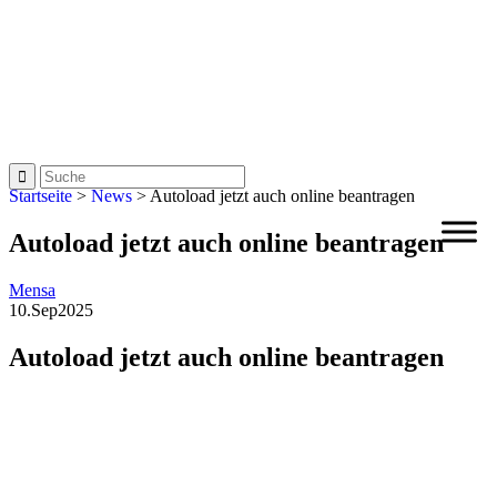
Startseite
>
News
>
Autoload jetzt auch online beantragen
Autoload jetzt auch online beantragen
Mensa
10.
Sep
2025
Autoload jetzt auch online beantragen