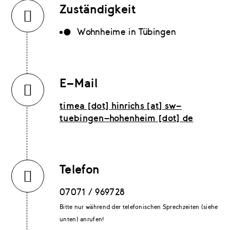
Zuständigkeit
Wohnheime in Tübingen
E-Mail
timea [dot] hinrichs [at] sw-
tuebingen-hohenheim [dot] de
Telefon
07071 / 969728
Bitte nur während der telefonischen Sprechzeiten (siehe
unten) anrufen!