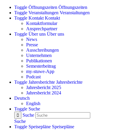
Zum
Toggle Öffnungszeiten
Öffnungszeiten
Inhalt
Toggle Veranstaltungen
Veranstaltungen
springen
Toggle Kontakt
Kontakt
Kontaktformular
Ansprechpartner
Toggle Über uns
Über uns
News
Presse
Ausschreibungen
Unternehmen
Publikationen
Semesterbeitrag
my-stuwe-App
Podcast
Toggle Jahresberichte
Jahresberichte
Jahresbericht 2025
Jahresbericht 2024
Deutsch
English
Toggle Suche
Suche
Suche
Toggle Speisepläne
Speisepläne